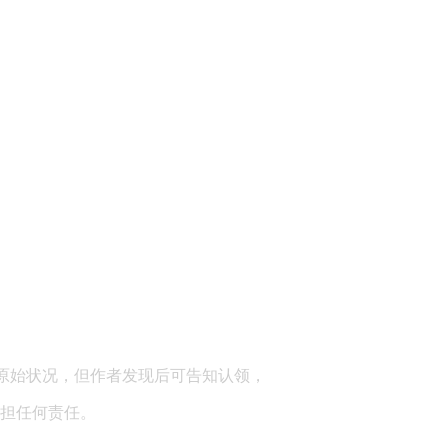
顾问：陕西润丰律师事务所
原始状况，但作者发现后可告知认领，
担任何责任。