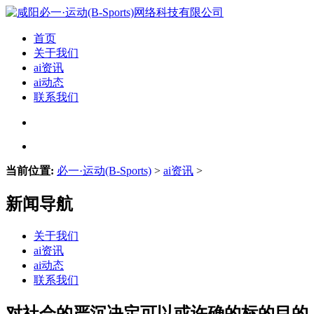
首页
关于我们
ai资讯
ai动态
联系我们
当前位置:
必一·运动(B-Sports)
>
ai资讯
>
新闻导航
关于我们
ai资讯
ai动态
联系我们
对社会的严沉决定可以或许确的标的目的