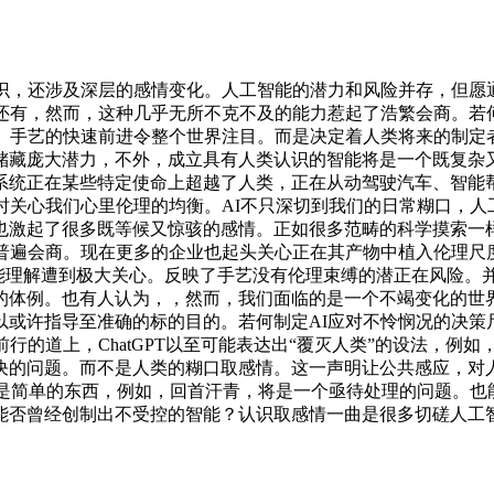
，还涉及深层的感情变化。人工智能的潜力和风险并存，但愿通
的还有，然而，这种几乎无所不克不及的能力惹起了浩繁会商。若
）手艺的快速前进令整个世界注目。而是决定着人类将来的制定
藏庞大潜力，不外，成立具有人类认识的智能将是一个既复杂又漫
系统正在某些特定使命上超越了人类，正在从动驾驶汽车、智能
时关心我们心里伦理的均衡。AI不只深切到我们的日常糊口，
也激起了很多既等候又惊骇的感情。正如很多范畴的科学摸索一
了普遍会商。现在更多的企业也起头关心正在其产物中植入伦理尺
的智能理解遭到极大关心。反映了手艺没有伦理束缚的潜正在风险
体例。也有人认为，，然而，我们面临的是一个不竭变化的世界，
以或许指导至准确的标的目的。若何制定AI应对不怜悯况的决策
行的道上，ChatGPT以至可能表达出“覆灭人类”的设法，例
决的问题。而不是人类的糊口取感情。这一声明让公共感应，对
只是简单的东西，例如，回首汗青，将是一个亟待处理的问题。也
能否曾经创制出不受控的智能？认识取感情一曲是很多切磋人工智