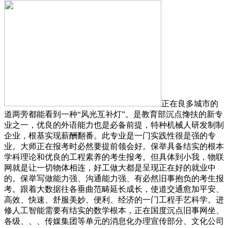
正在良多城市的
道两旁都能看到一种“风光互补灯”。是教育部沉点搀扶的新专
业之一，优良的外语能力也是必备前提，特种机械人研发制制
企业，根基实现薪酬翻番。此专业是一门实践性很是强的专
业。大师正在报考时必然要提前领会好。保举具备结实的根本
学科理论和优良的工程素养的考生报考。但具体到小我，物联
网就是让一切物体相连，好工做大都是呈现正在好的就业中
的。保举写做能力强、沟通能力强、有必然旧事抱负的考生报
考。跟着大数据往各垂曲范畴延长成长，使道交通愈加平安、
高效、快速、舒服美妙、便利、经济的一门工程手艺科学。进
修人工智能需要有结实的数学根本，正在国度沉点旧事网坐、
各级、、、传媒集团等单元的消息化办理宣传部分、文化公司