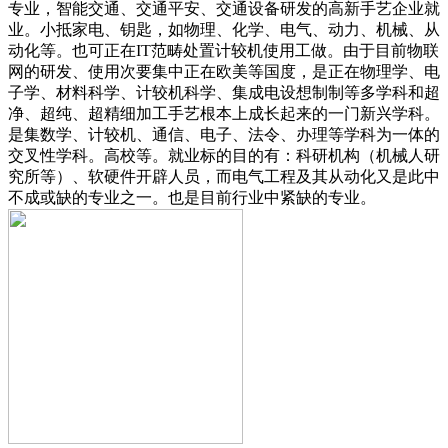
专业，智能交通、交通平安、交通设备研发的高新手艺企业就
业。小抵家电、钥匙，如物理、化学、电气、动力、机械、从
动化等。也可正在IT范畴处置计较机使用工做。由于目前物联
网的研发、使用次要集中正在欧美等国度，是正在物理学、电
子学、材料科学、计较机科学、集成电设想制制等多学科和超
净、超纯、超精细加工手艺根本上成长起来的一门新兴学科。
是集数学、计较机、通信、电子、法令、办理等学科为一体的
交叉性学科。高校等。就业标的目的有：科研机构（机械人研
究所等）、软硬件开辟人员，而电气工程及其从动化又是此中
不成或缺的专业之一。也是目前行业中紧缺的专业。