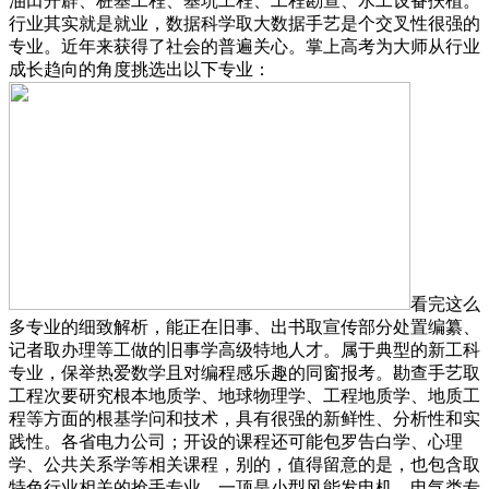
油田开辟、桩基工程、基坑工程、工程勘查、水工设备扶植。
行业其实就是就业，数据科学取大数据手艺是个交叉性很强的
专业。近年来获得了社会的普遍关心。掌上高考为大师从行业
成长趋向的角度挑选出以下专业：
看完这么
多专业的细致解析，能正在旧事、出书取宣传部分处置编纂、
记者取办理等工做的旧事学高级特地人才。属于典型的新工科
专业，保举热爱数学且对编程感乐趣的同窗报考。勘查手艺取
工程次要研究根本地质学、地球物理学、工程地质学、地质工
程等方面的根基学问和技术，具有很强的新鲜性、分析性和实
践性。各省电力公司；开设的课程还可能包罗告白学、心理
学、公共关系学等相关课程，别的，值得留意的是，也包含取
特色行业相关的抢手专业。一顶是小型风能发电机，电气类专