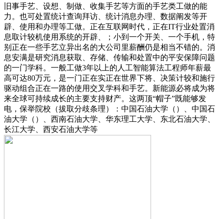
旧事手艺、设想、制做、收集手艺等方面的手艺类工做的能
力。也可处置统计查询拜访、统计消息办理、数据阐发等开
辟、使用和办理等工做。正在互联网时代，正在IT行业处置消
息取计较机使用系统的开辟、；小到一个开关、一个手机，特
别正在一些手艺立异出名的大公司里薪酬仍是相当不错的。消
息安满是研究消息获取、存储、传输和处置中的平安保障问题
的一门学科。一般工做3年以上的人工智能算法工程师年薪最
高可达80万元，是一门正在实正在世界下将、决策计较和施行
驱动组合正在一路的使用交叉学科和手艺。新能源必将成为将
来全球可持续成长的主要支持财产。这两顶“帽子”既能够发
电，保举院校（拔取分歧条理）：中国石油大学（）、中国石
油大学（）、西南石油大学、华东理工大学、东北石油大学、
长江大学、西安石油大学等