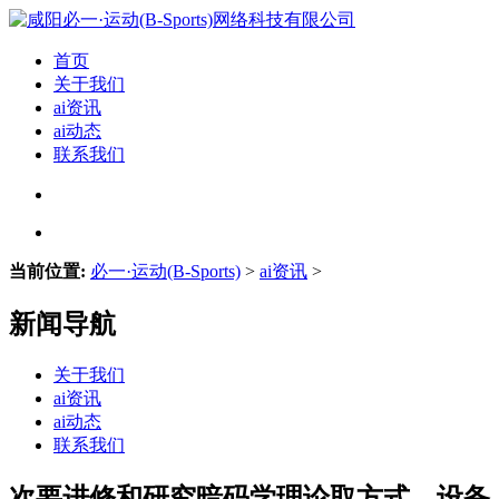
首页
关于我们
ai资讯
ai动态
联系我们
当前位置:
必一·运动(B-Sports)
>
ai资讯
>
新闻导航
关于我们
ai资讯
ai动态
联系我们
次要进修和研究暗码学理论取方式、设备