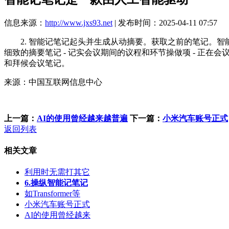
信息来源：
http://www.jxs93.net
| 发布时间：2025-04-11 07:57
2. 智能记笔记起头并生成从动摘要。获取之前的笔记。智能记笔
细致的摘要笔记 - 记实会议期间的议程和环节操做项 - 正在会
和拜候会议笔记。
来源：中国互联网信息中心
上一篇：
AI的使用曾经越来越普遍
下一篇：
小米汽车账号正式
返回列表
相关文章
利用时无需打其它
6.操纵智能记笔记
如Transformer等
小米汽车账号正式
AI的使用曾经越来