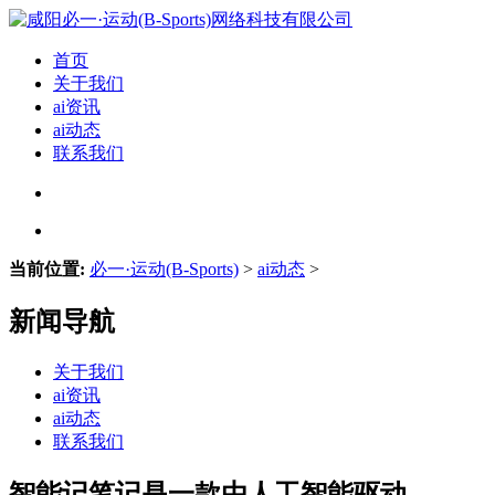
首页
关于我们
ai资讯
ai动态
联系我们
当前位置:
必一·运动(B-Sports)
>
ai动态
>
新闻导航
关于我们
ai资讯
ai动态
联系我们
智能记笔记是一款由人工智能驱动