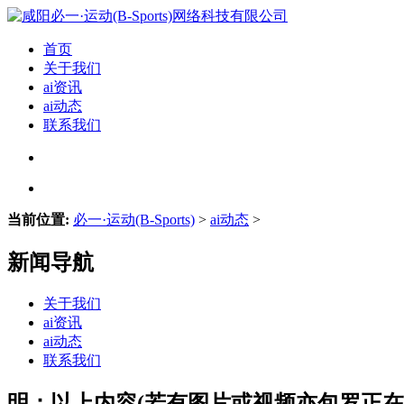
首页
关于我们
ai资讯
ai动态
联系我们
当前位置:
必一·运动(B-Sports)
>
ai动态
>
新闻导航
关于我们
ai资讯
ai动态
联系我们
明：以上内容(若有图片或视频亦包罗正在