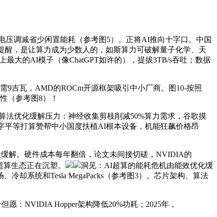
动态电压调减省少闲置能耗（参考图5）。正将AI推向十字口。中国
中化趋向提醒，是让算力成为少数人的，如斯算力可破解量子化学、天
大的AI模子（像ChatGPT如许的），提拔3TB/s吞吐；数据
9吉瓦，AMD的ROCm开源框架吸引中小厂商。图10-按照
代表性（参考图8）！
PU为焦点，算法优化缓解压力：神经收集剪枝削减50%算力需求，谷歌摸
行的数字平等打算赞帮中小国度扶植AI根本设备，机能狂飙价格昂
。
解。硬件成本每年翻倍，论文未间接切磋，NVIDIA的
超算生态正在沉塑。
洞见：AI超算的能耗危机由能效优化缓
、冷却系统和Tesla MegaPacks（参考图3）。芯片架构、算法
NVIDIA Hopper架构降低20%功耗；2025年，