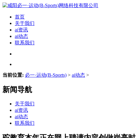
首页
关于我们
ai资讯
ai动态
联系我们
当前位置:
必一·运动(B-Sports)
>
ai动态
>
新闻导航
关于我们
ai资讯
ai动态
联系我们
驼教育本年正在网上聘请内容创做岗亭时