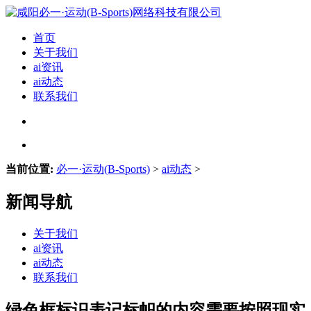
首页
关于我们
ai资讯
ai动态
联系我们
当前位置:
必一·运动(B-Sports)
>
ai动态
>
新闻导航
关于我们
ai资讯
ai动态
联系我们
绿色框标识表记标帜的内容需要按照现实