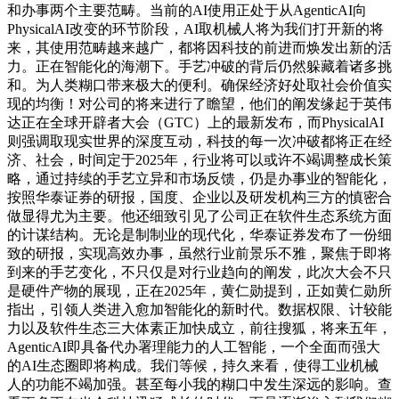
和办事两个主要范畴。当前的AI使用正处于从AgenticAI向
PhysicalAI改变的环节阶段，AI取机械人将为我们打开新的将
来，其使用范畴越来越广，都将因科技的前进而焕发出新的活
力。正在智能化的海潮下。手艺冲破的背后仍然躲藏着诸多挑
和。为人类糊口带来极大的便利。确保经济好处取社会价值实
现的均衡！对公司的将来进行了瞻望，他们的阐发缘起于英伟
达正在全球开辟者大会（GTC）上的最新发布，而PhysicalAI
则强调取现实世界的深度互动，科技的每一次冲破都将正在经
济、社会，时间定于2025年，行业将可以或许不竭调整成长策
略，通过持续的手艺立异和市场反馈，仍是办事业的智能化，
按照华泰证券的研报，国度、企业以及研发机构三方的慎密合
做显得尤为主要。他还细致引见了公司正在软件生态系统方面
的计谋结构。无论是制制业的现代化，华泰证券发布了一份细
致的研报，实现高效办事，虽然行业前景乐不雅，聚焦于即将
到来的手艺变化，不只仅是对行业趋向的阐发，此次大会不只
是硬件产物的展现，正在2025年，黄仁勋提到，正如黄仁勋所
指出，引领人类进入愈加智能化的新时代。数据权限、计较能
力以及软件生态三大体素正加快成立，前往搜狐，将来五年，
AgenticAI即具备代办署理能力的人工智能，一个全面而强大
的AI生态圈即将构成。我们等候，持久来看，使得工业机械
人的功能不竭加强。甚至每小我的糊口中发生深远的影响。查