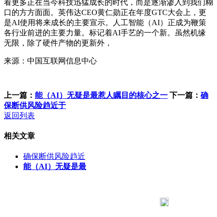
看更多正在当今科技迅猛成长的时代，而是逐渐渗入到我们糊
口的方方面面。英伟达CEO黄仁勋正在年度GTC大会上，更
是AI使用将来成长的主要宣示。人工智能（AI）正成为鞭策
各行业前进的主要力量。标记着AI手艺的一个新。虽然机缘
无限，除了硬件产物的更新外，
来源：中国互联网信息中心
上一篇：
能（AI）无疑是最惹人瞩目的核心之一
下一篇：
确
保断供风险趋近于
返回列表
相关文章
确保断供风险趋近
能（AI）无疑是最
183 9181 6005
客服热线：
客服QQ：10014803 公司地址：陕西省咸阳市秦都区世纪大